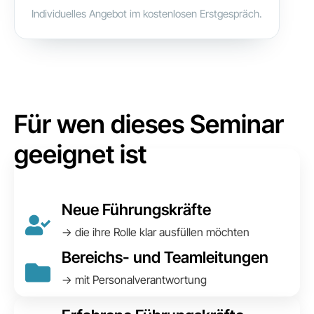
Individuelles Angebot im kostenlosen Erstgespräch.
Für wen dieses Seminar
geeignet ist
Neue Führungskräfte
→ die ihre Rolle klar ausfüllen möchten
Bereichs- und Teamleitungen
→ mit Personalverantwortung