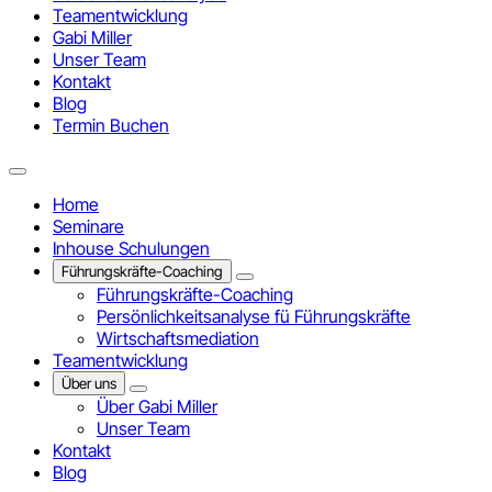
Teamentwicklung
Gabi Miller
Unser Team
Kontakt
Blog
Termin Buchen
Home
Seminare
Inhouse Schulungen
Führungskräfte-Coaching
Führungskräfte-Coaching
Persönlichkeitsanalyse fü Führungskräfte
Wirtschaftsmediation
Teamentwicklung
Über uns
Über Gabi Miller
Unser Team
Kontakt
Blog