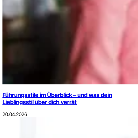
Führungsstile im Überblick – und was dein
Lieblingsstil über dich verrät
20.04.2026