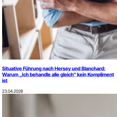
Situative Führung nach Hersey und Blanchard:
Warum „Ich behandle alle gleich“ kein Kompliment
ist
23.04.2026