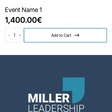
Event Name 1
1,400.00
€
Event
Name
Add to Cart
1
Menge